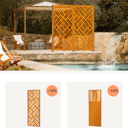
Acier
Acier
-10%
-10%
Corten
corten