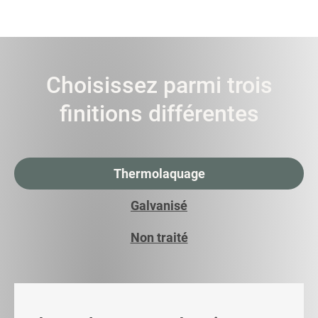
Choisissez parmi trois
finitions différentes
Thermolaquage
Galvanisé
Non traité