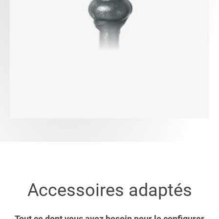
Accessoires adaptés
Tout ce dont vous avez besoin pour le configurer