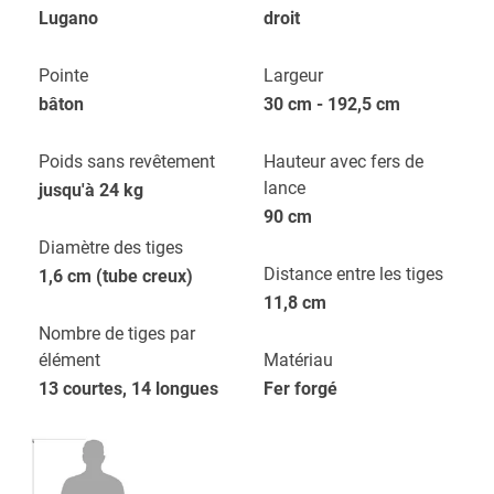
Lugano
droit
Pointe
Largeur
bâton
30 cm - 192,5 cm
Poids sans revêtement
Hauteur avec fers de
lance
jusqu'à 24 kg
90 cm
Diamètre des tiges
Distance entre les tiges
1,6 cm (tube creux)
11,8 cm
Nombre de tiges par
élément
Matériau
13 courtes, 14 longues
Fer forgé